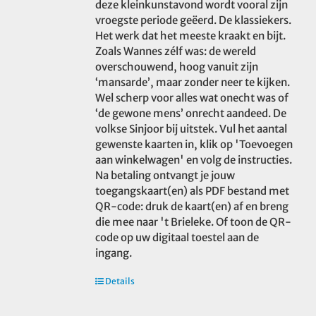
deze kleinkunstavond wordt vooral zijn
vroegste periode geëerd. De klassiekers.
Het werk dat het meeste kraakt en bijt.
Zoals Wannes zélf was: de wereld
overschouwend, hoog vanuit zijn
‘mansarde’, maar zonder neer te kijken.
Wel scherp voor alles wat onecht was of
‘de gewone mens’ onrecht aandeed. De
volkse Sinjoor bij uitstek. Vul het aantal
gewenste kaarten in, klik op 'Toevoegen
aan winkelwagen' en volg de instructies.
Na betaling ontvangt je jouw
toegangskaart(en) als PDF bestand met
QR-code: druk de kaart(en) af en breng
die mee naar 't Brieleke. Of toon de QR-
code op uw digitaal toestel aan de
ingang.
Details