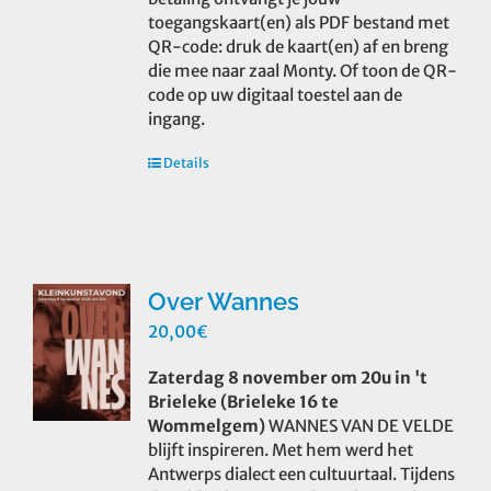
toegangskaart(en) als PDF bestand met
QR-code: druk de kaart(en) af en breng
die mee naar zaal Monty. Of toon de QR-
code op uw digitaal toestel aan de
ingang.
Details
Over Wannes
20,00
€
Zaterdag 8 november om 20u in 't
Brieleke (Brieleke 16 te
Wommelgem)
WANNES VAN DE VELDE
blijft inspireren. Met hem werd het
Antwerps dialect een cultuurtaal. Tijdens