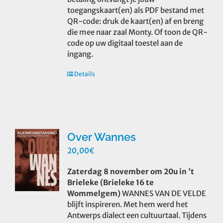
toegangskaart(en) als PDF bestand met
QR-code: druk de kaart(en) af en breng
die mee naar zaal Monty. Of toon de QR-
code op uw digitaal toestel aan de
ingang.
Details
Over Wannes
20,00
€
Zaterdag 8 november om 20u in 't
Brieleke (Brieleke 16 te
Wommelgem)
WANNES VAN DE VELDE
blijft inspireren. Met hem werd het
Antwerps dialect een cultuurtaal. Tijdens