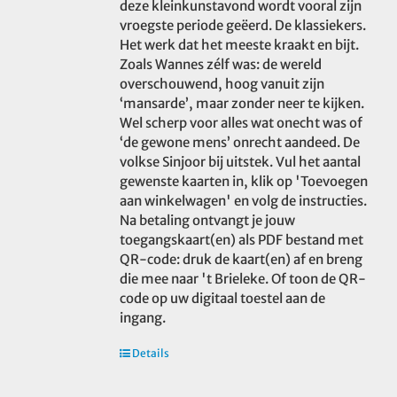
deze kleinkunstavond wordt vooral zijn
vroegste periode geëerd. De klassiekers.
Het werk dat het meeste kraakt en bijt.
Zoals Wannes zélf was: de wereld
overschouwend, hoog vanuit zijn
‘mansarde’, maar zonder neer te kijken.
Wel scherp voor alles wat onecht was of
‘de gewone mens’ onrecht aandeed. De
volkse Sinjoor bij uitstek. Vul het aantal
gewenste kaarten in, klik op 'Toevoegen
aan winkelwagen' en volg de instructies.
Na betaling ontvangt je jouw
toegangskaart(en) als PDF bestand met
QR-code: druk de kaart(en) af en breng
die mee naar 't Brieleke. Of toon de QR-
code op uw digitaal toestel aan de
ingang.
Details