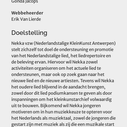
Gonda Jacops
Webbeheerder
Erik Van Lierde
Doelstelling
Nekka vzw (Nederlandstalige KleinKunst Antwerpen)
stelt zichzelf tot doel de ondersteuning en promotie
van het Nederlandstalige lied, het liedrepertoire en
de beleving ervan. Hiervoor wil Nekka zowel
activiteiten organiseren om het actuele lied te
ondersteunen, maar ook op zoek gaan naar het
nieuwe lied en de nieuwe artiesten. Tevens wil Nekka
het oudere lied blijvend in de aandacht brengen,
zowel door dit lied podiumkansen te geven als door
inspanningen om het kleinkunstarchief volwaardig
uit te bouwen. Bijkomend wil Nekka jongeren
motiveren om in hun muziekkeuze te opteren voor
het Nederlands als muziektaal, zowel de jongeren die
gestart zijn met muziek als zij die een muzikale start