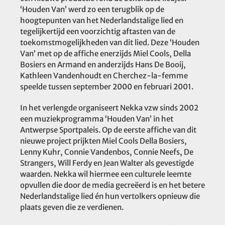
‘Houden Van’ werd zo een terugblik op de
hoogtepunten van het Nederlandstalige lied en
tegelijkertijd een voorzichtig aftasten van de
toekomstmogelijkheden van dit lied. Deze ‘Houden
Van’ met op de affiche enerzijds Miel Cools, Della
Bosiers en Armand en anderzijds Hans De Booij,
Kathleen Vandenhoudt en Cherchez-la-femme
speelde tussen september 2000 en februari 2001.
In het verlengde organiseert Nekka vzw sinds 2002
een muziekprogramma ‘Houden Van’ in het
Antwerpse Sportpaleis. Op de eerste affiche van dit
nieuwe project prijkten Miel Cools Della Bosiers,
Lenny Kuhr, Connie Vandenbos, Connie Neefs, De
Strangers, Will Ferdy en Jean Walter als gevestigde
waarden. Nekka wil hiermee een culturele leemte
opvullen die door de media gecreëerd is en het betere
Nederlandstalige lied én hun vertolkers opnieuw die
plaats geven die ze verdienen.