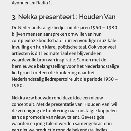
Avonden en Radio 1.
3. Nekka presenteert : Houden Van
De Nederlandstalige liedjes uit de jaren 1950 – 1980
blijven mensen aanspreken omwille van hun
complexloze boodschap, hun eenvoudige muzikale
invulling en hun klare, poëtische taal. Ook voor veel
artiesten is dit liedmateriaal een blijvende en
waardevolle bron van inspiratie. Samen met de
hernieuwde belangstelling voor het Nederlandstalige
lied groeit meteen de hunkering naar het
Nederlandstalig liedrepertoire uit die periode 1950 –
1980.
Nekka vzw bouwde rond deze idee een nieuw
concept uit. Met de presentatie van ‘Houden Van’ wil
de vereniging de hunkering naar nostalgie koppelen
aan de promotie van nieuw talent. Gevestigde
waarden en jong talent werden samengebracht in
een nieuwe productie rond de bekendste liedjes.