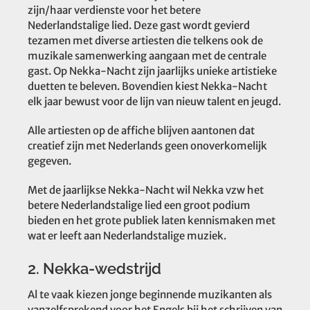
zijn/haar verdienste voor het betere
Nederlandstalige lied. Deze gast wordt gevierd
tezamen met diverse artiesten die telkens ook de
muzikale samenwerking aangaan met de centrale
gast. Op Nekka-Nacht zijn jaarlijks unieke artistieke
duetten te beleven. Bovendien kiest Nekka-Nacht
elk jaar bewust voor de lijn van nieuw talent en jeugd.
Alle artiesten op de affiche blijven aantonen dat
creatief zijn met Nederlands geen onoverkomelijk
gegeven.
Met de jaarlijkse Nekka-Nacht wil Nekka vzw het
betere Nederlandstalige lied een groot podium
bieden en het grote publiek laten kennismaken met
wat er leeft aan Nederlandstalige muziek.
2. Nekka-wedstrijd
Al te vaak kiezen jonge beginnende muzikanten als
vanzelfsprekend voor het Engels bij het schrijven van