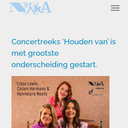
Ga
naar
inhoud
Concertreeks ‘Houden van’ is
met grootste
onderscheiding gestart.