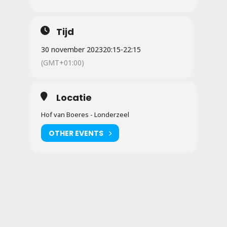
Tijd
30 november 2023
20:15
-
22:15
(GMT+01:00)
Locatie
Hof van Boeres - Londerzeel
OTHER EVENTS