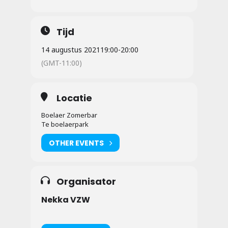
Tijd
14 augustus 2021
19:00
-
20:00
(GMT-11:00)
Locatie
Boelaer Zomerbar
Te boelaerpark
OTHER EVENTS
Organisator
Nekka VZW