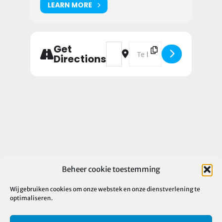
LEARN MORE
Address - Nekka-ONVERWACHT-Sess
Destination Address - Nekk
Get
Directions
Beheer cookie toestemming
Wij gebruiken cookies om onze webstek en onze dienstverlening te
optimaliseren.