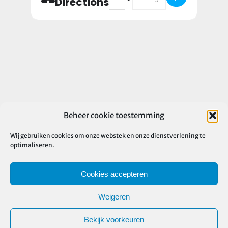
Directions
Beheer cookie toestemming
Wij gebruiken cookies om onze webstek en onze dienstverlening te
optimaliseren.
Cookies accepteren
Weigeren
Bekijk voorkeuren
©
2026 Nekka vzw | Alle rechten voorbehouden |
Privacy