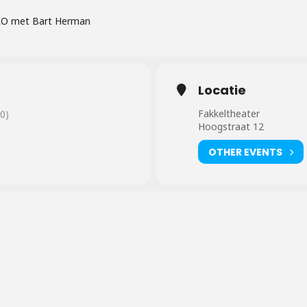
O met Bart Herman
Locatie
Fakkeltheater
0)
Hoogstraat 12
OTHER EVENTS