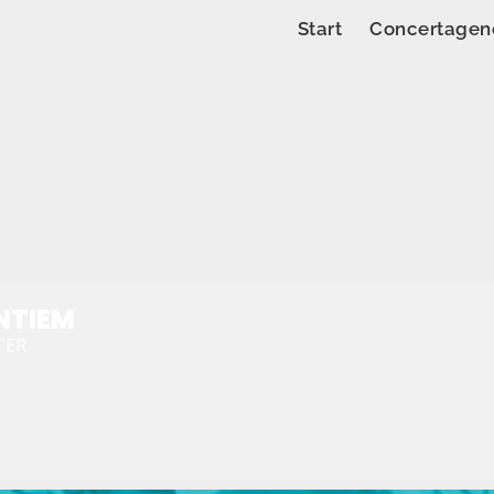
Start
Concertagen
NTIEM
TER