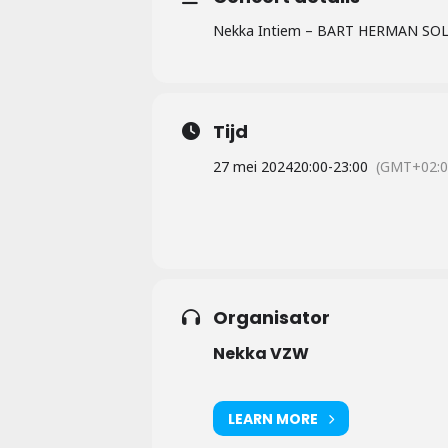
Nekka Intiem – BART HERMAN SOL
Tijd
27 mei 2024
20:00
-
23:00
(GMT+02:0
Organisator
Nekka VZW
LEARN MORE