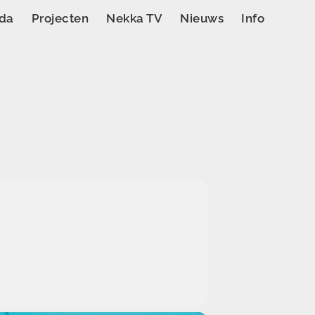
da
Projecten
Nekka TV
Nieuws
Info