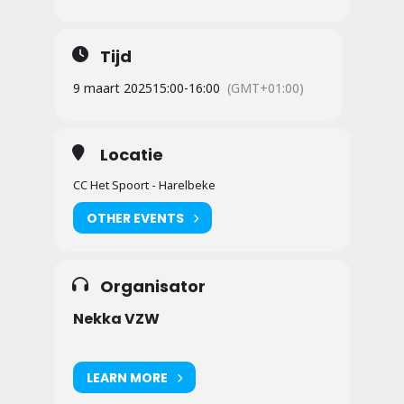
Tijd
9 maart 2025
15:00
-
16:00
(GMT+01:00)
Locatie
CC Het Spoort - Harelbeke
OTHER EVENTS
Organisator
Nekka VZW
LEARN MORE