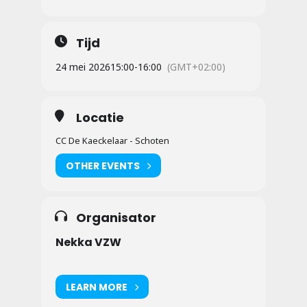
Tijd
24 mei 2026
15:00
-
16:00
(GMT+02:00)
Locatie
CC De Kaeckelaar - Schoten
OTHER EVENTS
Organisator
Nekka VZW
LEARN MORE