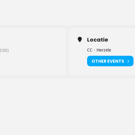
Locatie
CC - Herzele
:00)
OTHER EVENTS