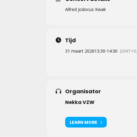
Alfred Jodocus Kwak
Tijd
31 maart 2026
13:30
-
14:30
(GMT+02
Organisator
Nekka VZW
LEARN MORE