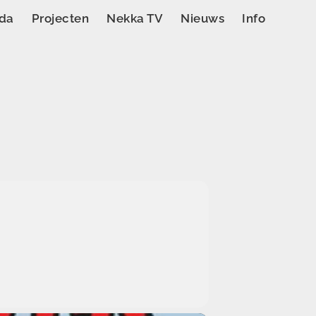
da
Projecten
Nekka TV
Nieuws
Info