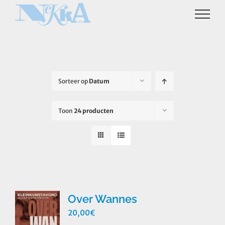
Ga
naar
inhoud
Sorteer op
Datum
Toon
24 producten
Over Wannes
20,00
€