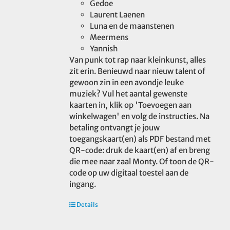
Gedoe
Laurent Laenen
Luna en de maanstenen
Meermens
Yannish
Van punk tot rap naar kleinkunst, alles
zit erin. Benieuwd naar nieuw talent of
gewoon zin in een avondje leuke
muziek? Vul het aantal gewenste
kaarten in, klik op 'Toevoegen aan
winkelwagen' en volg de instructies. Na
betaling ontvangt je jouw
toegangskaart(en) als PDF bestand met
QR-code: druk de kaart(en) af en breng
die mee naar zaal Monty. Of toon de QR-
code op uw digitaal toestel aan de
ingang.
Details