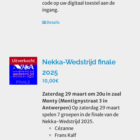
code op uw digitaal toestel aan de
ingang.
Details
Nekka-Wedstrijd finale
Uitverkocht
2025
10,00
€
Zaterdag 29 maart om 20u in zaal
Monty (Montignystraat 3 in
Antwerpen)
Op zaterdag 29 maart
spelen 7 groepen in de finale van de
Nekka-Wedstrijd 2025.
Cézanne
Frans Kalf