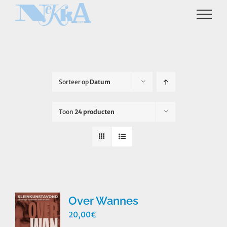
Ga
naar
inhoud
Sorteer op
Datum
Toon
24 producten
Over Wannes
20,00
€