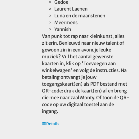
Gedoe
Laurent Laenen
Luna en de maanstenen
Meermens
Yannish
Van punk tot rap naar kleinkunst, alles
zit erin. Benieuwd naar nieuw talent of
gewoon zin in een avondje leuke
muziek? Vul het aantal gewenste
kaarten in, klik op 'Toevoegen aan
winkelwagen' en volg de instructies. Na
betaling ontvangt je jouw
toegangskaart(en) als PDF bestand met
QR-code: druk de kaart(en) af en breng
die mee naar zaal Monty. Of toon de QR-
code op uw digitaal toestel aan de
ingang.
Details