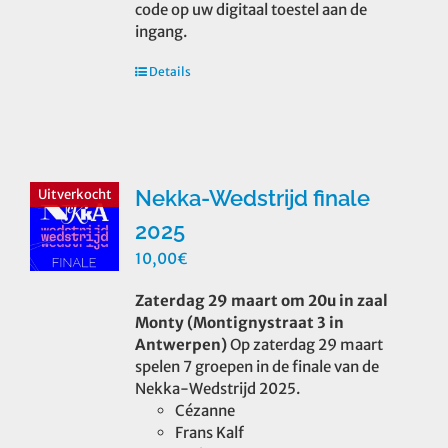
code op uw digitaal toestel aan de
ingang.
Details
Nekka-Wedstrijd finale
Uitverkocht
2025
10,00
€
Zaterdag 29 maart om 20u in zaal
Monty (Montignystraat 3 in
Antwerpen)
Op zaterdag 29 maart
spelen 7 groepen in de finale van de
Nekka-Wedstrijd 2025.
Cézanne
Frans Kalf