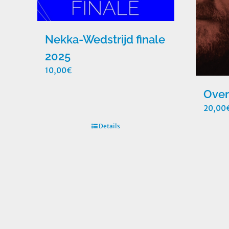
Nekka-Wedstrijd finale
2025
10,00
€
Ove
20,00
Details