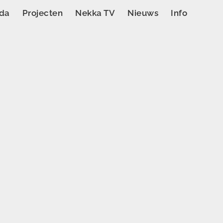
da
Projecten
Nekka TV
Nieuws
Info