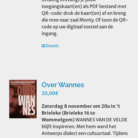
toegangskaart(en) als PDF bestand met
QR-code: druk de kaart(en) af en breng
die mee naar zaal Monty. Of toon de QR-
code op uw digitaal toestel aan de
ingang.
Details
Over Wannes
20,00
€
Zaterdag 8 november om 20u in 't
Brieleke (Brieleke 16 te
Wommelgem)
WANNES VAN DE VELDE
blijft inspireren. Met hem werd het
Antwerps dialect een cultuurtaal. Tijdens