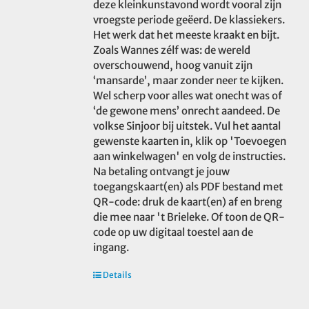
deze kleinkunstavond wordt vooral zijn
vroegste periode geëerd. De klassiekers.
Het werk dat het meeste kraakt en bijt.
Zoals Wannes zélf was: de wereld
overschouwend, hoog vanuit zijn
‘mansarde’, maar zonder neer te kijken.
Wel scherp voor alles wat onecht was of
‘de gewone mens’ onrecht aandeed. De
volkse Sinjoor bij uitstek. Vul het aantal
gewenste kaarten in, klik op 'Toevoegen
aan winkelwagen' en volg de instructies.
Na betaling ontvangt je jouw
toegangskaart(en) als PDF bestand met
QR-code: druk de kaart(en) af en breng
die mee naar 't Brieleke. Of toon de QR-
code op uw digitaal toestel aan de
ingang.
Details