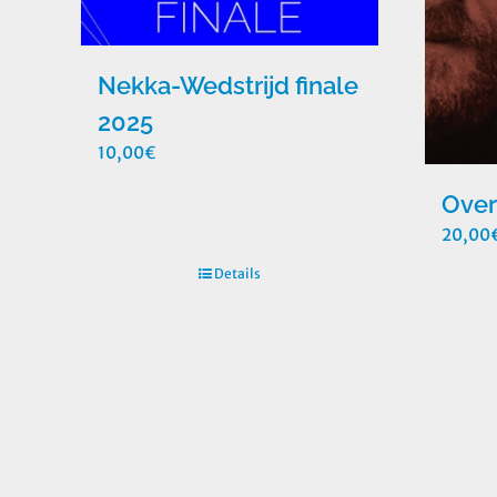
Nekka-Wedstrijd finale
2025
10,00
€
Ove
20,00
Details