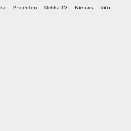
da
Projecten
Nekka TV
Nieuws
Info