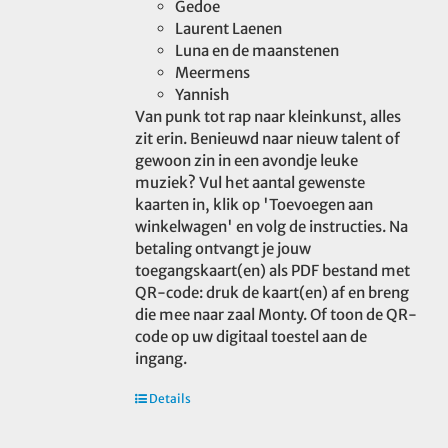
Gedoe
Laurent Laenen
Luna en de maanstenen
Meermens
Yannish
Van punk tot rap naar kleinkunst, alles
zit erin. Benieuwd naar nieuw talent of
gewoon zin in een avondje leuke
muziek? Vul het aantal gewenste
kaarten in, klik op 'Toevoegen aan
winkelwagen' en volg de instructies. Na
betaling ontvangt je jouw
toegangskaart(en) als PDF bestand met
QR-code: druk de kaart(en) af en breng
die mee naar zaal Monty. Of toon de QR-
code op uw digitaal toestel aan de
ingang.
Details