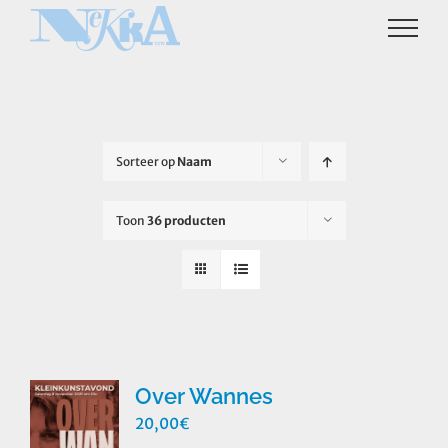
Ga
naar
inhoud
Sorteer op
Naam
Toon
36 producten
Over Wannes
20,00
€