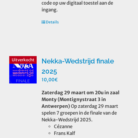
code op uw digitaal toestel aan de
ingang.
Details
Nekka-Wedstrijd finale
Uitverkocht
2025
10,00
€
Zaterdag 29 maart om 20u in zaal
Monty (Montignystraat 3 in
Antwerpen)
Op zaterdag 29 maart
spelen 7 groepen in de finale van de
Nekka-Wedstrijd 2025.
Cézanne
Frans Kalf