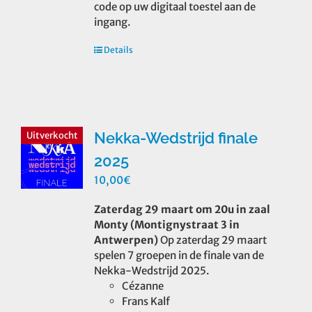
code op uw digitaal toestel aan de
ingang.
Details
Nekka-Wedstrijd finale
Uitverkocht
2025
10,00
€
Zaterdag 29 maart om 20u in zaal
Monty (Montignystraat 3 in
Antwerpen)
Op zaterdag 29 maart
spelen 7 groepen in de finale van de
Nekka-Wedstrijd 2025.
Cézanne
Frans Kalf