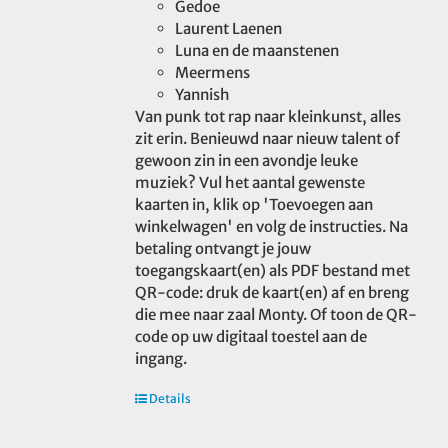
Gedoe
Laurent Laenen
Luna en de maanstenen
Meermens
Yannish
Van punk tot rap naar kleinkunst, alles
zit erin. Benieuwd naar nieuw talent of
gewoon zin in een avondje leuke
muziek? Vul het aantal gewenste
kaarten in, klik op 'Toevoegen aan
winkelwagen' en volg de instructies. Na
betaling ontvangt je jouw
toegangskaart(en) als PDF bestand met
QR-code: druk de kaart(en) af en breng
die mee naar zaal Monty. Of toon de QR-
code op uw digitaal toestel aan de
ingang.
Details