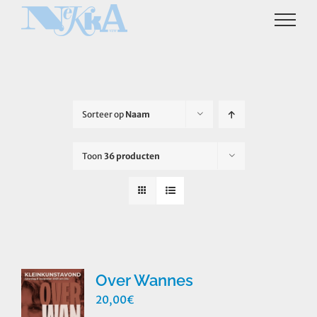
Ga
naar
inhoud
Sorteer op
Naam
Toon
36 producten
Over Wannes
20,00
€