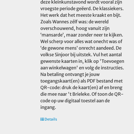
deze kleinkunstavond wordt vooral zijn
vroegste periode geëerd. De klassiekers.
Het werk dat het meeste kraakt en bijt.
Zoals Wannes zélf was: de wereld
overschouwend, hoog vanuit zijn
‘mansarde’, maar zonder neer te kijken.
Wel scherp voor alles wat onecht was of
‘de gewone mens’ onrecht aandeed. De
volkse Sinjoor bij uitstek. Vul het aantal
gewenste kaarten in, klik op 'Toevoegen
aan winkelwagen' en volg de instructies.
Na betaling ontvangt je jouw
toegangskaart(en) als PDF bestand met
QR-code: druk de kaart(en) af en breng
die mee naar 't Brieleke. Of toon de QR-
code op uw digitaal toestel aan de
ingang.
Details