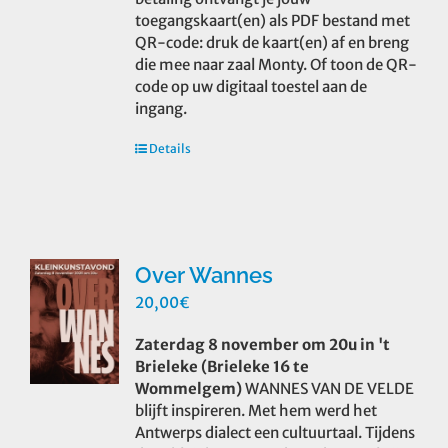
toegangskaart(en) als PDF bestand met
QR-code: druk de kaart(en) af en breng
die mee naar zaal Monty. Of toon de QR-
code op uw digitaal toestel aan de
ingang.
Details
Over Wannes
20,00
€
Zaterdag 8 november om 20u in 't
Brieleke (Brieleke 16 te
Wommelgem)
WANNES VAN DE VELDE
blijft inspireren. Met hem werd het
Antwerps dialect een cultuurtaal. Tijdens