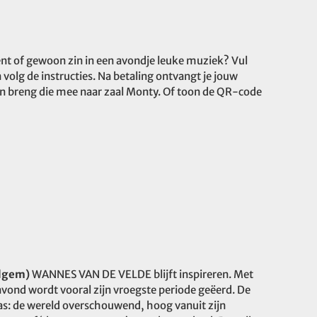
lent of gewoon zin in een avondje leuke muziek? Vul
volg de instructies. Na betaling ontvangt je jouw
en breng die mee naar zaal Monty. Of toon de QR-code
elgem)
WANNES VAN DE VELDE blijft inspireren. Met
avond wordt vooral zijn vroegste periode geëerd. De
was: de wereld overschouwend, hoog vanuit zijn