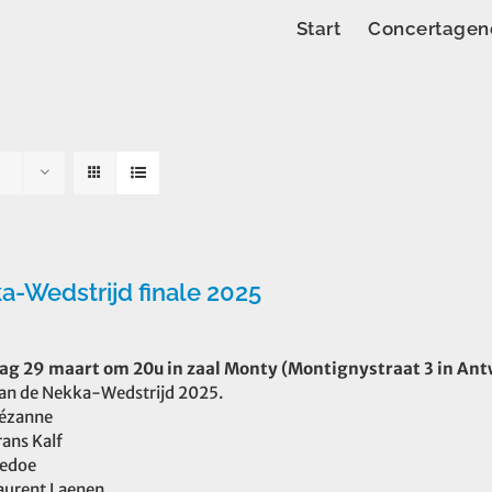
Start
Concertagen
a-Wedstrijd finale 2025
€
ag 29 maart om 20u in zaal Monty (Montignystraat 3 in An
van de Nekka-Wedstrijd 2025.
ézanne
rans Kalf
edoe
aurent Laenen