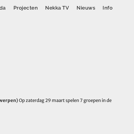
da
Projecten
Nekka TV
Nieuws
Info
twerpen)
Op zaterdag 29 maart spelen 7 groepen in de