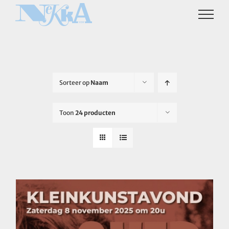
Ga
naar
inhoud
Sorteer op
Naam
Toon
24 producten