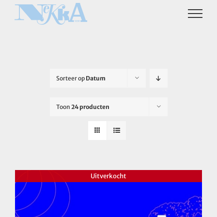
Ga
naar
inhoud
Sorteer op
Datum
Toon
24 producten
Uitverkocht