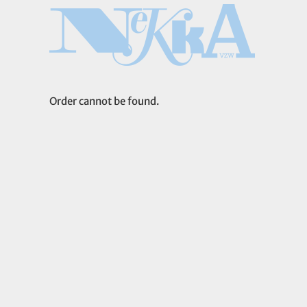
Ga
naar
inhoud
Order cannot be found.