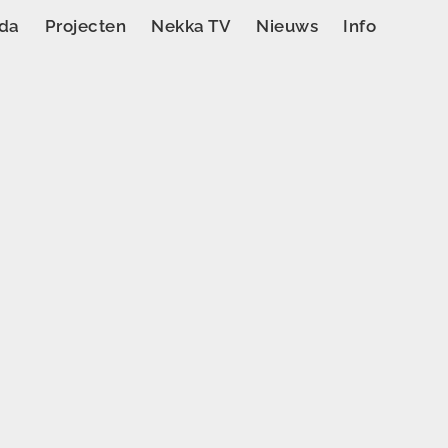
da
Projecten
Nekka TV
Nieuws
Info