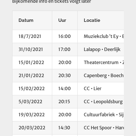
Bijkomende info en tickets volgt later
Datum
Uur
Locatie
18/7/2021
16:00
Muziekclub ’t Ey • Belsel
31/10/2021
17:00
Lalapop • Deerlijk
15/01/2022
20:00
Theatercentrum • Zwev
21/01/2022
20:30
Capenberg • Boechout
15/02/2022
14:00
CC • Lier
5/03/2022
20:15
CC • Leopoldsburg
19/03/2022
20:00
Cultuurfabriek • Sijsel
20/03/2022
14:30
CC Het Spoor • Harelbek