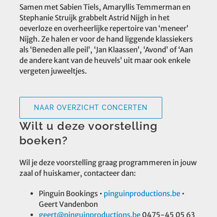
Samen met Sabien Tiels, Amaryllis Temmerman en
Stephanie Struijk grabbelt Astrid Nijgh in het
oeverloze en overheerlijke repertoire van ‘meneer’
Nijgh. Ze halen er voor de hand liggende klassiekers
als ‘Beneden alle peil’, ‘Jan Klaassen’, ‘Avond’ of ‘Aan
de andere kant van de heuvels’ uit maar ook enkele
vergeten juweeltjes.
NAAR OVERZICHT CONCERTEN
Wilt u deze voorstelling
boeken?
Wil je deze voorstelling graag programmeren in jouw
zaal of huiskamer, contacteer dan:
Pinguin Bookings •
pinguinproductions.be
•
Geert Vandenbon
geert@pinguinproductions.be
0475-45 05 63