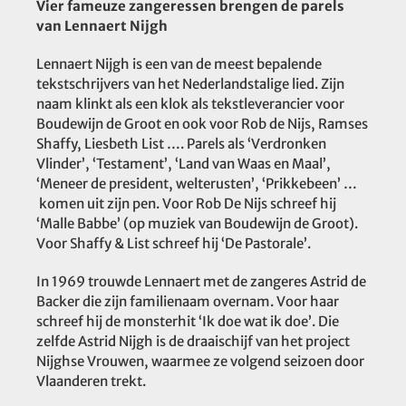
Vier fameuze zangeressen brengen de parels
van Lennaert Nijgh
Lennaert Nijgh is een van de meest bepalende
tekstschrijvers van het Nederlandstalige lied. Zijn
naam klinkt als een klok als tekstleverancier voor
Boudewijn de Groot en ook voor Rob de Nijs, Ramses
Shaffy, Liesbeth List …. Parels als ‘Verdronken
Vlinder’, ‘Testament’, ‘Land van Waas en Maal’,
‘Meneer de president, welterusten’, ‘Prikkebeen’ …
komen uit zijn pen. Voor Rob De Nijs schreef hij
‘Malle Babbe’ (op muziek van Boudewijn de Groot).
Voor Shaffy & List schreef hij ‘De Pastorale’.
In 1969 trouwde Lennaert met de zangeres Astrid de
Backer die zijn familienaam overnam. Voor haar
schreef hij de monsterhit ‘Ik doe wat ik doe’. Die
zelfde Astrid Nijgh is de draaischijf van het project
Nijghse Vrouwen, waarmee ze volgend seizoen door
Vlaanderen trekt.