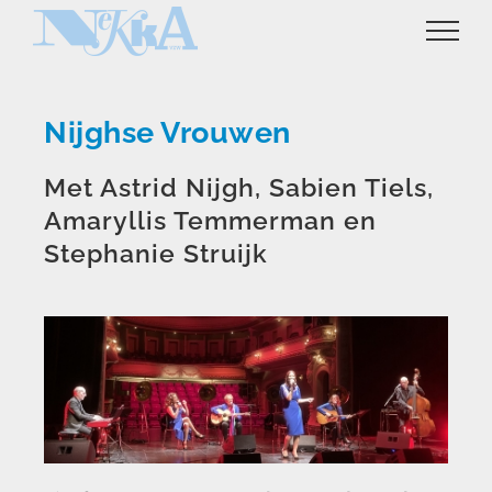
Ga
naar
inhoud
Nijghse Vrouwen
Met Astrid Nijgh, Sabien Tiels,
Amaryllis Temmerman en
Stephanie Struijk