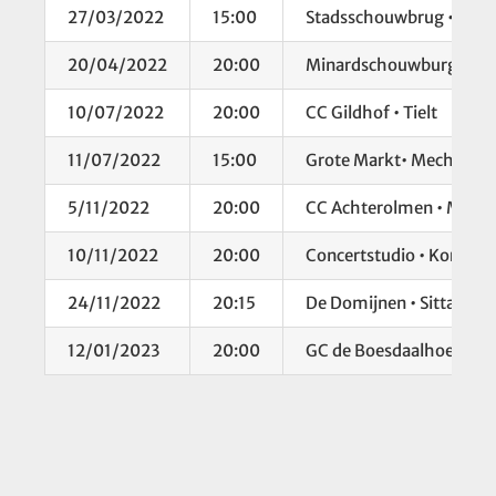
27/03/2022
15:00
Stadsschouwbrug • Bru
20/04/2022
20:00
Minardschouwburg • Ge
10/07/2022
20:00
CC Gildhof • Tielt
11/07/2022
15:00
Grote Markt• Mechelen
5/11/2022
20:00
CC Achterolmen • Maase
10/11/2022
20:00
Concertstudio • Kortrijk
24/11/2022
20:15
De Domijnen • Sittard
12/01/2023
20:00
GC de Boesdaalhoeve – 