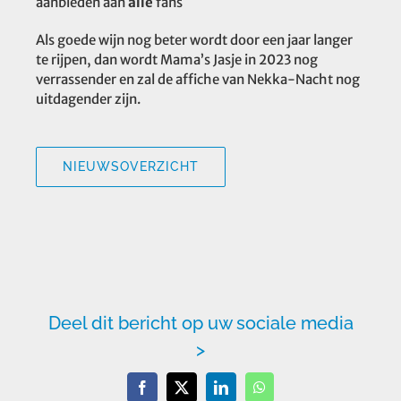
aanbieden aan
alle
fans
Als goede wijn nog beter wordt door een jaar langer
te rijpen, dan wordt Mama’s Jasje in 2023 nog
verrassender en zal de affiche van Nekka-Nacht nog
uitdagender zijn.
NIEUWSOVERZICHT
Deel dit bericht op uw sociale media
>
Facebook
X
LinkedIn
WhatsApp