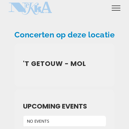
Ga
naar
inhoud
Concerten op deze locatie
'T GETOUW - MOL
UPCOMING EVENTS
NO EVENTS