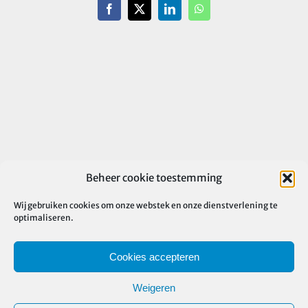
Facebook
X
LinkedIn
WhatsApp
Beheer cookie toestemming
Wij gebruiken cookies om onze webstek en onze dienstverlening te
optimaliseren.
Cookies accepteren
Weigeren