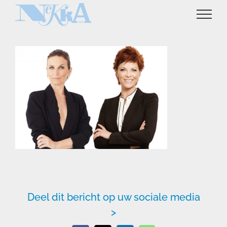
Ga
naar
inhoud
Deel dit bericht op uw sociale media
>