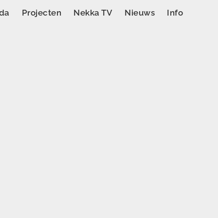
da
Projecten
Nekka TV
Nieuws
Info